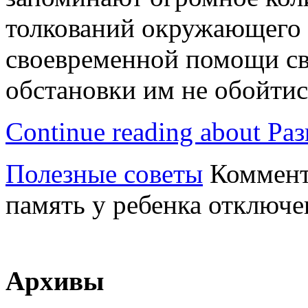
толкований окружающего и
своевременной помощи св
обстановки им не обойтис
Continue reading about Ра
Полезные советы
Коммен
память у ребенка
отключе
Архивы