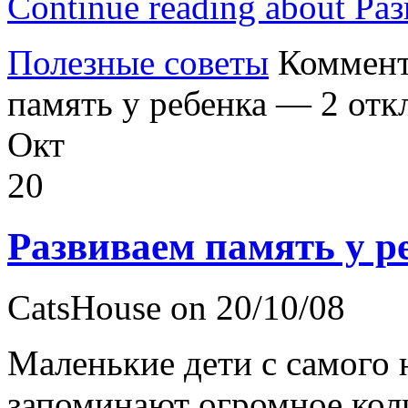
Continue reading about Ра
Полезные советы
Коммен
память у ребенка — 2
отк
Окт
20
Развиваем память у р
CatsHouse on 20/10/08
Маленькие дети с самого 
запоминают огромное коли