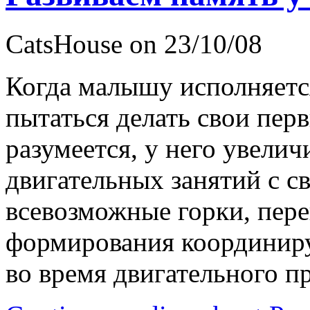
CatsHouse on 23/10/08
Когда малышу исполняется
пытаться делать свои пер
разумеется, у него увели
двигательных занятий с с
всевозможные горки, пере
формирования координир
во время двигательного п