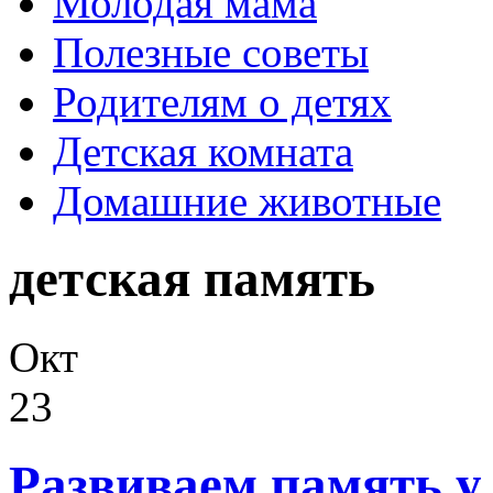
Молодая мама
Полезные советы
Родителям о детях
Детская комната
Домашние животные
детская память
Окт
23
Развиваем память у