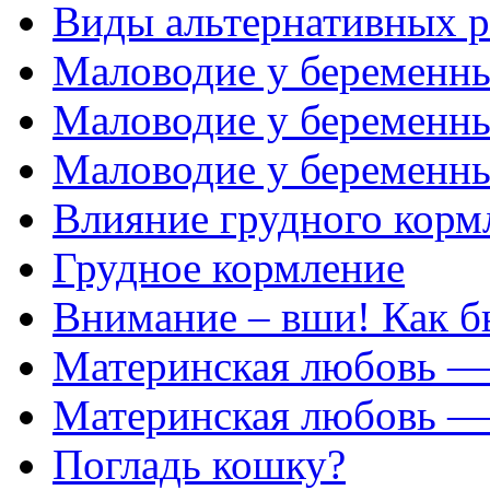
Виды альтернативных 
Маловодие у беременны
Маловодие у беременны
Маловодие у беременн
Влияние грудного корм
Грудное кормление
Внимание – вши! Как б
Материнская любовь — 
Материнская любовь — 
Погладь кошку?