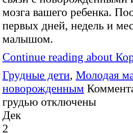
мозга вашего ребенка. По
первых дней, недель и ме
малышом.
Continue reading about К
Грудные дети
,
Молодая м
новорожденным
Коммент
грудью
отключены
Дек
2