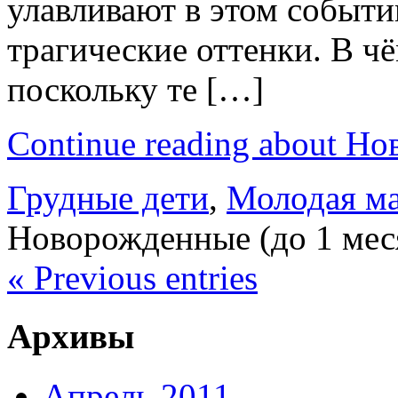
улавливают в этом событи
трагические оттенки. В ч
поскольку те […]
Continue reading about Н
Грудные дети
,
Молодая м
Новорожденные (до 1 мес
« Previous entries
Архивы
Апрель 2011