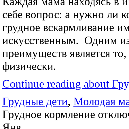
Каждая мама находясь в 
себе вопрос: а нужно ли 
грудное вскармливание и
искусственным. Одним из
преимуществ является то,
физически.
Continue reading about Гр
Грудные дети
,
Молодая м
Грудное кормление
отклю
Янв