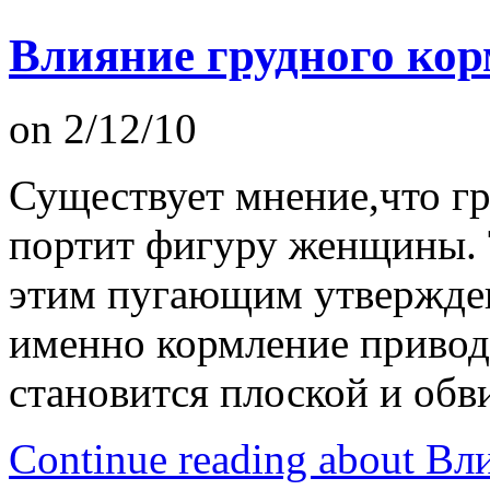
Влияние грудного кор
on 2/12/10
Существует мнение,что г
портит фигуру женщины. Т
этим пугающим утверждени
именно кормление приводи
становится плоской и обв
Continue reading about В