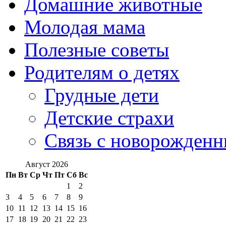
Домашние животные
Молодая мама
Полезные советы
Родителям о детях
Грудные дети
Детские страхи
Связь с новорожден
Август 2026
Пн
Вт
Ср
Чт
Пт
Сб
Вс
1
2
3
4
5
6
7
8
9
10
11
12
13
14
15
16
17
18
19
20
21
22
23