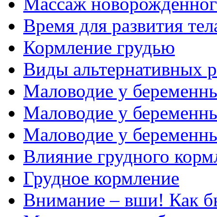
Массаж новорожденног
Время для развития те
Кормление грудью
Виды альтернативных 
Маловодие у беременны
Маловодие у беременны
Маловодие у беременн
Влияние грудного корм
Грудное кормление
Внимание – вши! Как б