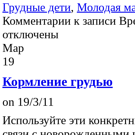
Грудные дети
,
Молодая м
Комментарии
к записи Вр
отключены
Мар
19
Кормление грудью
on 19/3/11
Используйте эти конкретн
связи с новорожденными и