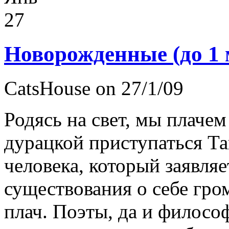
27
Новорожденные (до 1 
CatsHouse on 27/1/09
Родясь на свет, мы плаче
дурацкой приступаться Т
человека, который заявляе
существования о себе гр
плач. Поэты, да и филосо