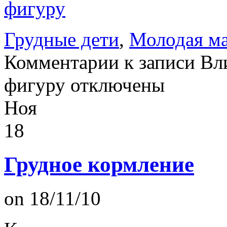
фигуру
Грудные дети
,
Молодая м
Комментарии
к записи Вл
фигуру
отключены
Ноя
18
Грудное кормление
on 18/11/10