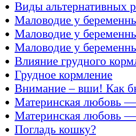
Виды альтернативных 
Маловодие у беременны
Маловодие у беременны
Маловодие у беременн
Влияние грудного корм
Грудное кормление
Внимание – вши! Как б
Материнская любовь — 
Материнская любовь — 
Погладь кошку?