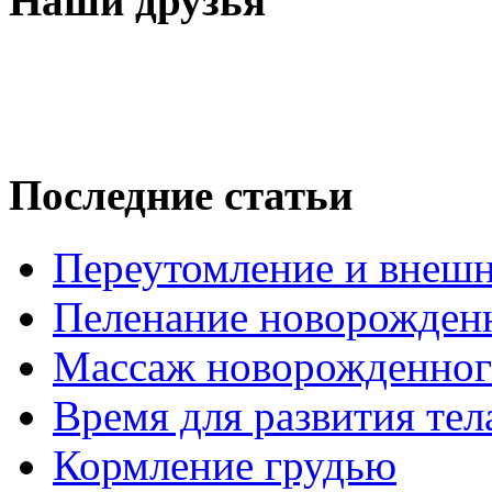
Наши друзья
Последние статьи
Переутомление и внеш
Пеленание новорожденн
Массаж новорожденног
Время для развития те
Кормление грудью