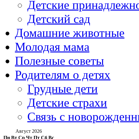
Детские принадлежн
Детский сад
Домашние животные
Молодая мама
Полезные советы
Родителям о детях
Грудные дети
Детские страхи
Связь с новорожден
Август 2026
Пн
Вт
Ср
Чт
Пт
Сб
Вс