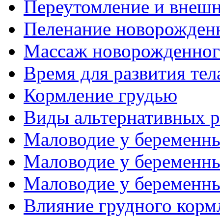
Переутомление и внеш
Пеленание новорожденн
Массаж новорожденног
Время для развития те
Кормление грудью
Виды альтернативных 
Маловодие у беременны
Маловодие у беременны
Маловодие у беременн
Влияние грудного корм