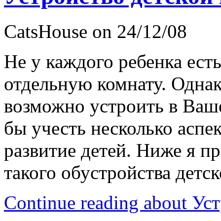
CatsHouse on 24/12/08
Не у каждого ребенка ест
отдельную комнату. Однак
возможно устроить в Ваш
бы учесть несколько аспе
развитие детей. Ниже я п
такого обустройства детс
Continue reading about Ус